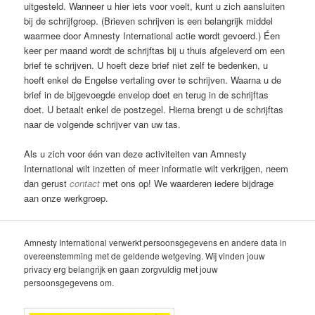
uitgesteld. Wanneer u hier iets voor voelt, kunt u zich aansluiten
bij de schrijfgroep. (Brieven schrijven is een belangrijk middel
waarmee door Amnesty International actie wordt gevoerd.) Éen
keer per maand wordt de schrijftas bij u thuis afgeleverd om een
brief te schrijven. U hoeft deze brief niet zelf te bedenken, u
hoeft enkel de Engelse vertaling over te schrijven. Waarna u de
brief in de bijgevoegde envelop doet en terug in de schrijftas
doet. U betaalt enkel de postzegel. Hierna brengt u de schrijftas
naar de volgende schrijver van uw tas.
Als u zich voor één van deze activiteiten van Amnesty
International wilt inzetten of meer informatie wilt verkrijgen, neem
dan gerust
contact
met ons op! We waarderen iedere bijdrage
aan onze werkgroep.
Amnesty International verwerkt persoonsgegevens en andere data in
overeenstemming met de geldende wetgeving. Wij vinden jouw
privacy erg belangrijk en gaan zorgvuldig met jouw
persoonsgegevens om.