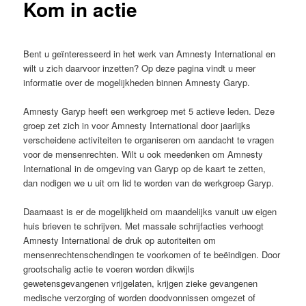
Kom in actie
Bent u geïnteresseerd in het werk van Amnesty International en
wilt u zich daarvoor inzetten? Op deze pagina vindt u meer
informatie over de mogelijkheden binnen Amnesty Garyp.
Amnesty Garyp heeft een werkgroep met 5 actieve leden. Deze
groep zet zich in voor Amnesty International door jaarlijks
verscheidene activiteiten te organiseren om aandacht te vragen
voor de mensenrechten. Wilt u ook meedenken om Amnesty
International in de omgeving van Garyp op de kaart te zetten,
dan nodigen we u uit om lid te worden van de werkgroep Garyp.
Daarnaast is er de mogelijkheid om maandelijks vanuit uw eigen
huis brieven te schrijven. Met massale schrijfacties verhoogt
Amnesty International de druk op autoriteiten om
mensenrechtenschendingen te voorkomen of te beëindigen. Door
grootschalig actie te voeren worden dikwijls
gewetensgevangenen vrijgelaten, krijgen zieke gevangenen
medische verzorging of worden doodvonnissen omgezet of